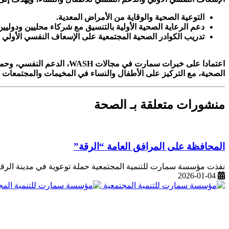
التوعية الصحية والوقاية من الأمراض المعدية
.
دعم الرعاية الصحية الأولية بالتنسيق مع شركاء محليين ودوليين
تدريب الكوادر الصحية المجتمعية على الإسعاف النفسي الأولي
FA)
اعتمادا على خبرات سمارت في مجالات
WASH
، الدعم النفسي، وحما
الصحية، مع التركيز على الأطفال والنساء في المخيمات والمجتمعات الم
منشورات متعلقة بـ الصحة
المحافظة على المرافق العامة “الرقة”
نفذت مؤسسة سمارت للتنمية المجتمعية حملة توعوية في مدينة الرقة بتاريخ 23 ديسمبر 2025، تحت عنوان “ال
2026-01-04