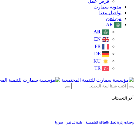
فرص عمل
مدونة سمارت
تواصل معنا
من نحن
AR
AR
EN
FR
DE
KU
TR
آخر التحديثات
وحدات إنارة تعمل بالطاقة الشمسية _ بلدة تل تمر _ سوريا