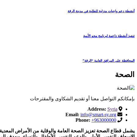
أنشطة دعم واجبات منزلية للطلبة في مدينة الرقة
تنفيذ أنشطة داعمة لبرنامج محو الأمية
المحافظة على المرافق العامة “الرقة”
الصحة
بإمكانكم التواصل معنا أو تقديم الشكاوى والمقترحات
Address:
Syria
Email:
info@smart-sy.org
Phone:
+963000000
يشمل قطاع الصحة تعزيز الصحة العامة والوقاية من الأمراض المعدية، 
الإسعاف النفسي الأولي والدعم النفسي للأطفال والنساء، ويهدف إل