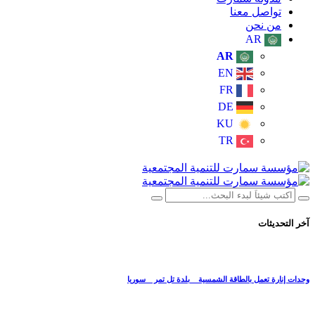
تواصل معنا
من نحن
AR
AR
EN
FR
DE
KU
TR
آخر التحديثات
وحدات إنارة تعمل بالطاقة الشمسية _ بلدة تل تمر _ سوريا