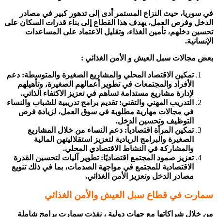
في سوريا، حيث النزاع المستمر أدى إلى تدهور كبير في مصادر
الدخل وفرص العمل، يهدف هذا القطاع إلى بناء قدرات السكان على
تحسين دخلهم، تأمين الغذاء، وتقليل الاعتماد على المساعدات
الإنسانية
.
بعض مجالات سبل العيش و الأمن الغذائي :
تمكين الاقتصاد المحلي والمشاريع الصغيرة والمتوسطة
:
دعم
الأفراد والمجتمعات في تطوير أعمالهم الصغيرة، وتأهيلهم
لإدارة مشاريع مستدامة تساهم في تعزيز الاكتفاء الذاتي
.
التدريب المهني والتقني
:
تقديم برامج تدريبية للشباب والنساء
في مجالات مهارية مطلوبة في سوق العمل، لزيادة فرص
التوظيف وتحسين الدخل
.
تمكين المرأة اقتصادياً
:
دعم النساء من خلال المشاريع
الصغيرة والبرامج الريادية لتعزيز استقلاليتهن المالية
والمشاركة في النشاط الاقتصادي المحلي
.
تعزيز صمود المجتمع اقتصاديًا
:
تطوير آليات لتحسين القدرة
الاقتصادية للمجتمع في مواجهة الصدمات، بما في ذلك تنويع
مصادر الدخل وتعزيز الأمن الغذائي
.
سمارت في قطاع سبل العيش والأمن الغذائي
من خلال شراكاتها مع جهات دولية ، نفذت سمارت برامج شاملة