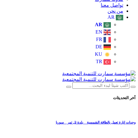
تواصل معنا
من نحن
AR
AR
EN
FR
DE
KU
TR
آخر التحديثات
وحدات إنارة تعمل بالطاقة الشمسية _ بلدة تل تمر _ سوريا