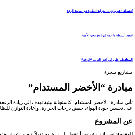
أنشطة دعم واجبات منزلية للطلبة في مدينة الرقة
تنفيذ أنشطة داعمة لبرنامج محو الأمية
المحافظة على المرافق العامة “الرقة”
مشاريع منجزة
مبادرة “الأخضر المستدام”
تأتي مبادرة "الأخضر المستدام" كاستجابة بيئية تهدف إلى زيادة الرق
على تحسين جودة الهواء، خفض درجات الحرارة، وإعادة التوازن للنظام
عن المشروع
المقدمة:
نحن لا نزرع شجراً فقط، بل نزرع مستقبلاً يتنفس. تهدف هذه 