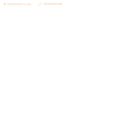
info@smart-sy.org
+963000000000