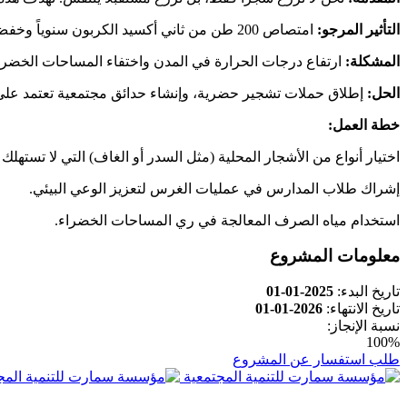
التأثير المرجو:
امتصاص 200 طن من ثاني أكسيد الكربون سنوياً وخفض درجة حرارة المناطق المستهدفة بمعدل 3 درجات.
المشكلة:
ارتفاع درجات الحرارة في المدن واختفاء المساحات الخضراء، 
الحل:
إطلاق حملات تشجير حضرية، وإنشاء حدائق مجتمعية تعتمد على 
خطة العمل:
اختيار أنواع من الأشجار المحلية (مثل السدر أو الغاف) التي لا تستهلك م
إشراك طلاب المدارس في عمليات الغرس لتعزيز الوعي البيئي.
استخدام مياه الصرف المعالجة في ري المساحات الخضراء.
معلومات المشروع
تاريخ البدء:
2025-01-01
تاريخ الانتهاء:
2026-01-01
نسبة الإنجاز:
100%
طلب استفسار عن المشروع