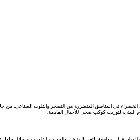
عة الخضراء في المناطق المتضررة من التصحر والتلوث الصناعي. من خلا
 البيئي، لتوريث كوكب صحي للأجيال القادمة.
المبادرة إلى مواجهة التغير المناخي والحد من التلوث من خلال حلول ت