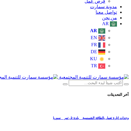
فرص عمل
مدونة سمارت
تواصل معنا
من نحن
AR
AR
EN
FR
DE
KU
TR
آخر التحديثات
وحدات إنارة تعمل بالطاقة الشمسية _ بلدة تل تمر _ سوريا