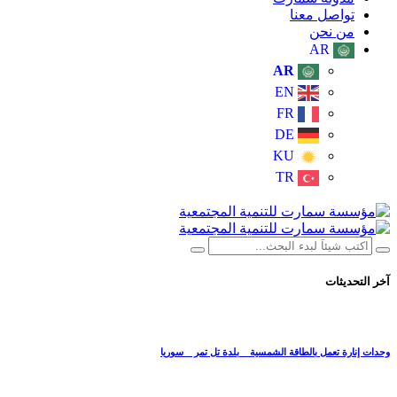
تواصل معنا
من نحن
AR
AR
EN
FR
DE
KU
TR
آخر التحديثات
وحدات إنارة تعمل بالطاقة الشمسية _ بلدة تل تمر _ سوريا