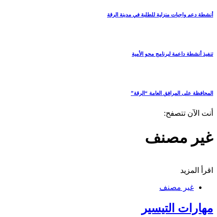
أنشطة دعم واجبات منزلية للطلبة في مدينة الرقة
تنفيذ أنشطة داعمة لبرنامج محو الأمية
المحافظة على المرافق العامة “الرقة”
أنت الآن تتصفح:
غير مصنف
اقرأ المزيد
غير مصنف
مهارات التيسير