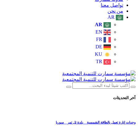
تواصل معنا
من نحن
AR
AR
EN
FR
DE
KU
TR
آخر التحديثات
وحدات إنارة تعمل بالطاقة الشمسية _ بلدة تل تمر _ سوريا