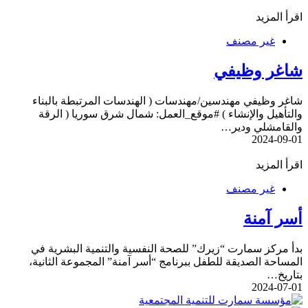
اقرأ المزيد
غير مصنف
شاغر وظيفي
شاغر وظيفي مهندسين/مهندسات ( الهندسات المرتبطة بالبناء
والتأهيل والإنشاء ) #موقع_العمل: شمال شرق سوريا ( الرقة
والقامشلي ودير…
2024-09-01
اقرأ المزيد
غير مصنف
أسر آمنة
بدأ مركز سمارت “زيرك” للصحة النفسية والتنمية البشرية في
المساحة الصديقة للطفل ببرنامج “أسر آمنة” المجموعة الثانية،
بتاريخ…
2024-07-01